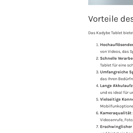
Vorteile de
Das Kadybe Tablet biete
Hochauflösender
von Videos, das S
Schnelle Verarb
Tablet für eine sc
Umfangreiche S
das Ihren Bedürfn
Lange Akkulaufz
und es ideal für 
Vielseitige Konn
Mobilfunkoptionen
Kameraqualität
Videoanrufe, Foto
Erschwinglicher 