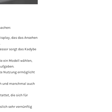
machen:
Display, das das Ansehen
.
zessor sorgt das Kadybe
ie ein Modell wählen,
Aufgaben.
rte Nutzung ermöglicht
oth und manchmal auch
ttet, die sich für
slich sehr vernünftig