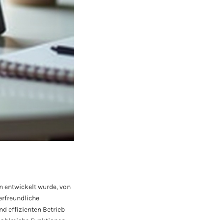
n entwickelt wurde, von
erfreundliche
d effizienten Betrieb