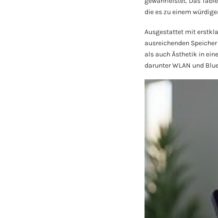
gewährleistet. Das Tabl
die es zu einem würdige
Ausgestattet mit erstkl
ausreichenden Speicher u
als auch Ästhetik in ei
darunter WLAN und Blue