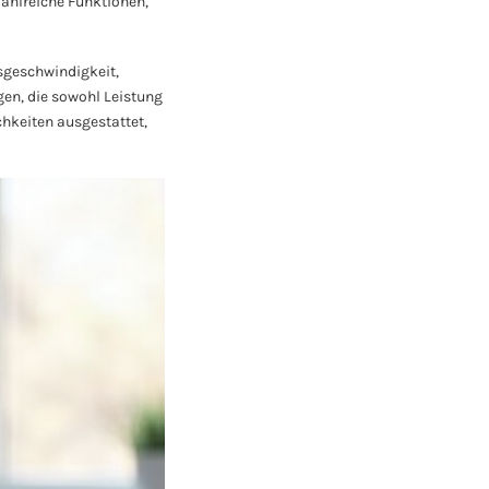
zahlreiche Funktionen,
gsgeschwindigkeit,
gen, die sowohl Leistung
chkeiten ausgestattet,