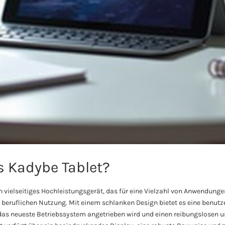
s Kadybe Tablet?
in vielseitiges Hochleistungsgerät, das für eine Vielzahl von Anwendunge
r beruflichen Nutzung. Mit einem schlanken Design bietet es eine benutz
h das neueste Betriebssystem angetrieben wird und einen reibungslosen un