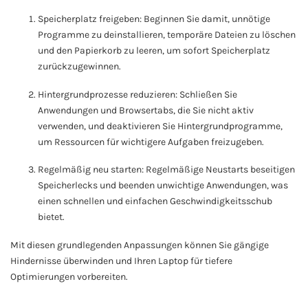
Speicherplatz freigeben: Beginnen Sie damit, unnötige
Programme zu deinstallieren, temporäre Dateien zu löschen
und den Papierkorb zu leeren, um sofort Speicherplatz
zurückzugewinnen.
Hintergrundprozesse reduzieren: Schließen Sie
Anwendungen und Browsertabs, die Sie nicht aktiv
verwenden, und deaktivieren Sie Hintergrundprogramme,
um Ressourcen für wichtigere Aufgaben freizugeben.
Regelmäßig neu starten: Regelmäßige Neustarts beseitigen
Speicherlecks und beenden unwichtige Anwendungen, was
einen schnellen und einfachen Geschwindigkeitsschub
bietet.
Mit diesen grundlegenden Anpassungen können Sie gängige
Hindernisse überwinden und Ihren Laptop für tiefere
Optimierungen vorbereiten.