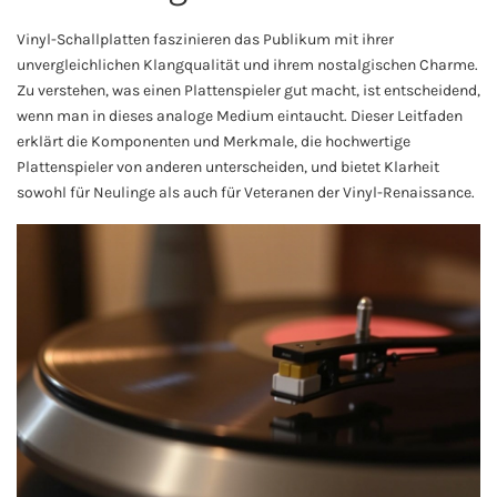
Vinyl-Schallplatten faszinieren das Publikum mit ihrer
unvergleichlichen Klangqualität und ihrem nostalgischen Charme.
Zu verstehen, was einen Plattenspieler gut macht, ist entscheidend,
wenn man in dieses analoge Medium eintaucht. Dieser Leitfaden
erklärt die Komponenten und Merkmale, die hochwertige
Plattenspieler von anderen unterscheiden, und bietet Klarheit
sowohl für Neulinge als auch für Veteranen der Vinyl-Renaissance.