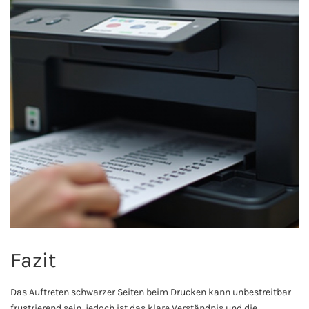
Fazit
Das Auftreten schwarzer Seiten beim Drucken kann unbestreitbar
frustrierend sein, jedoch ist das klare Verständnis und die