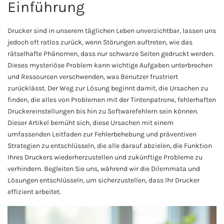
Einführung
Drucker sind in unserem täglichen Leben unverzichtbar, lassen uns
jedoch oft ratlos zurück, wenn Störungen auftreten, wie das
rätselhafte Phänomen, dass nur schwarze Seiten gedruckt werden.
Dieses mysteriöse Problem kann wichtige Aufgaben unterbrechen
und Ressourcen verschwenden, was Benutzer frustriert
zurücklässt. Der Weg zur Lösung beginnt damit, die Ursachen zu
finden, die alles von Problemen mit der Tintenpatrone, fehlerhaften
Druckereinstellungen bis hin zu Softwarefehlern sein können.
Dieser Artikel bemüht sich, diese Ursachen mit einem
umfassenden Leitfaden zur Fehlerbehebung und präventiven
Strategien zu entschlüsseln, die alle darauf abzielen, die Funktion
Ihres Druckers wiederherzustellen und zukünftige Probleme zu
verhindern. Begleiten Sie uns, während wir die Dilemmata und
Lösungen entschlüsseln, um sicherzustellen, dass Ihr Drucker
effizient arbeitet.