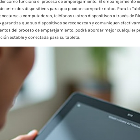
r cómo funciona el proceso de emparejamiento. El emparejamiento es 
o entre dos dispositivos para que puedan compartir datos. Para la Tab
nectarse a computadoras, teléfonos u otros dispositivos a través de Bl
garantiza que sus dispositivos se reconozcan y comuniquen efectivame
ntos del proceso de emparejamiento, podrá abordar mejor cualquier p
ión estable y conectada para su tableta.