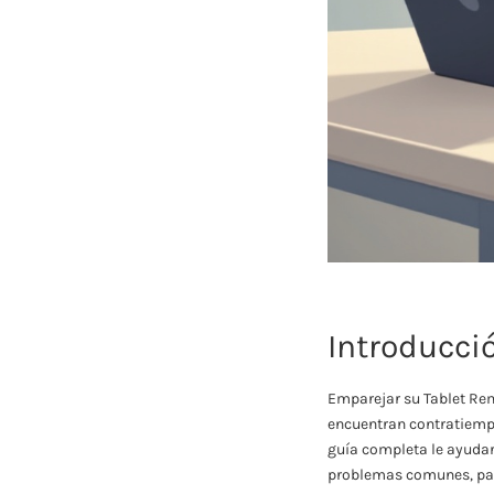
Introducci
Emparejar su Tablet Rem
encuentran contratiempo
guía completa le ayudar
problemas comunes, pas