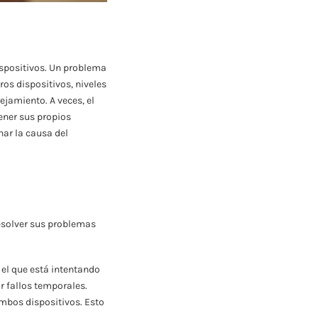
spositivos. Un problema
ros dispositivos, niveles
jamiento. A veces, el
tener sus propios
ar la causa del
esolver sus problemas
el que está intentando
r fallos temporales.
ambos dispositivos. Esto