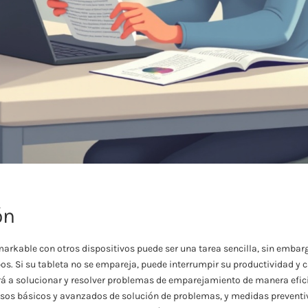
ón
arkable con otros dispositivos puede ser una tarea sencilla, sin embarg
s. Si su tableta no se empareja, puede interrumpir su productividad y c
á a solucionar y resolver problemas de emparejamiento de manera efic
os básicos y avanzados de solución de problemas, y medidas preventiv