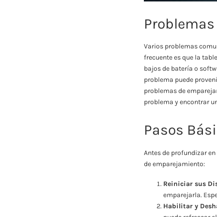
Problemas
Varios problemas comun
frecuente es que la tabl
bajos de batería o soft
problema puede provenir 
problemas de emparejam
problema y encontrar u
Pasos Bási
Antes de profundizar en
de emparejamiento:
Reiniciar sus Di
emparejarla. Espe
Habilitar y Desh