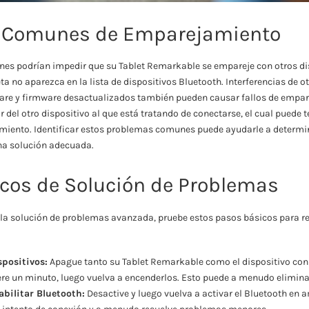
 Comunes de Emparejamiento
es podrían impedir que su Tablet Remarkable se empareje con otros di
eta no aparezca en la lista de dispositivos Bluetooth. Interferencias de ot
ware y firmware desactualizados también pueden causar fallos de empare
del otro dispositivo al que está tratando de conectarse, el cual puede 
iento. Identificar estos problemas comunes puede ayudarle a determin
na solución adecuada.
cos de Solución de Problemas
 la solución de problemas avanzada, pruebe estos pasos básicos para r
spositivos:
Apague tanto su Tablet Remarkable como el dispositivo con 
re un minuto, luego vuelva a encenderlos. Esto puede a menudo elimina
abilitar Bluetooth:
Desactive y luego vuelva a activar el Bluetooth en 