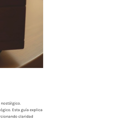
 nostálgico.
ógico. Esta guía explica
orcionando claridad