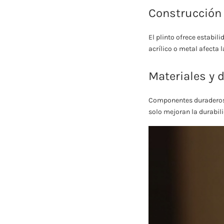
Construcción 
El plinto ofrece estabi
acrílico o metal afecta 
Materiales y 
Componentes duraderos, 
solo mejoran la durabil