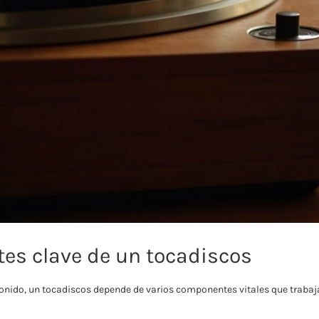
s clave de un tocadiscos
sonido, un tocadiscos depende de varios componentes vitales que traba