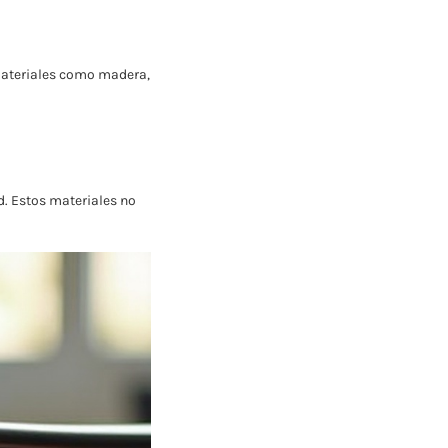
 materiales como madera,
. Estos materiales no