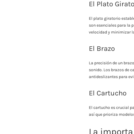
El Plato Girat
El plato giratorio estab
son esenciales para la 
velocidad y minimizar l
El Brazo
La precisión de un brazo
sonido. Los brazos de c
antideslizantes para evi
El Cartucho
El cartucho es crucial p
así que prioriza modelo
La importa