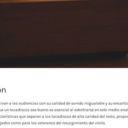
ón
tivan a las audiencias con su calidad de sonido inigualable y su encanto
 un tocadiscos sea bueno es esencial al adentrarse en este medio anal
terísticas que separan a los tocadiscos de alta calidad del resto, prop
egados como para los veteranos del resurgimiento del vinilo.