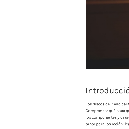
Introducci
Los discos de vinilo cau
Comprender qué hace que
los componentes y carac
tanto para los recién ll