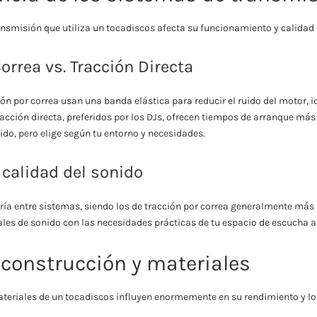
ransmisión que utiliza un tocadiscos afecta su funcionamiento y calidad 
orrea vs. Tracción Directa
ón por correa usan una banda elástica para reducir el ruido del motor, 
racción directa, preferidos por los DJs, ofrecen tiempos de arranque m
ido, pero elige según tu entorno y necesidades.
 calidad del sonido
ría entre sistemas, siendo los de tracción por correa generalmente más 
les de sonido con las necesidades prácticas de tu espacio de escucha al
 construcción y materiales
ateriales de un tocadiscos influyen enormemente en su rendimiento y l