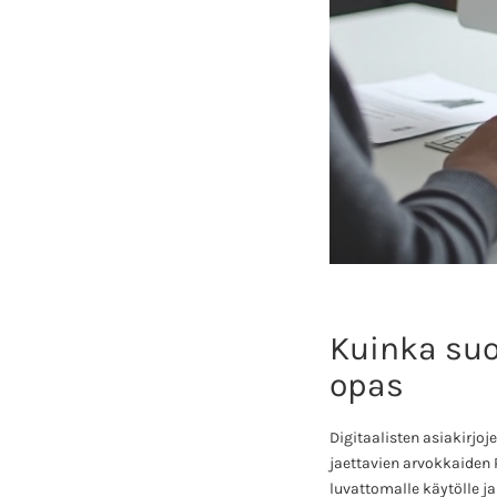
Kuinka suo
opas
Digitaalisten asiakirjoj
jaettavien arvokkaiden 
luvattomalle käytölle j