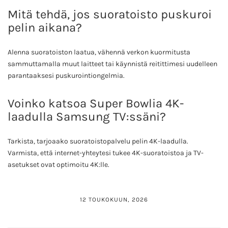
Mitä tehdä, jos suoratoisto puskuroi
pelin aikana?
Alenna suoratoiston laatua, vähennä verkon kuormitusta
sammuttamalla muut laitteet tai käynnistä reitittimesi uudelleen
parantaaksesi puskurointiongelmia.
Voinko katsoa Super Bowlia 4K-
laadulla Samsung TV:ssäni?
Tarkista, tarjoaako suoratoistopalvelu pelin 4K-laadulla.
Varmista, että internet-yhteytesi tukee 4K-suoratoistoa ja TV-
asetukset ovat optimoitu 4K:lle.
12 TOUKOKUUN, 2026