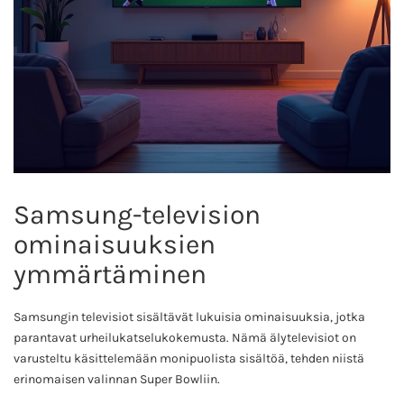
Samsung-television
ominaisuuksien
ymmärtäminen
Samsungin televisiot sisältävät lukuisia ominaisuuksia, jotka
parantavat urheilukatselukokemusta. Nämä älytelevisiot on
varusteltu käsittelemään monipuolista sisältöä, tehden niistä
erinomaisen valinnan Super Bowliin.