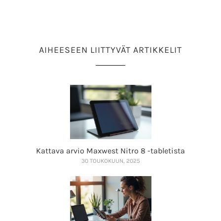
AIHEESEEN LIITTYVÄT ARTIKKELIT
Kattava arvio Maxwest Nitro 8 -tabletista
30 TOUKOKUUN, 2025