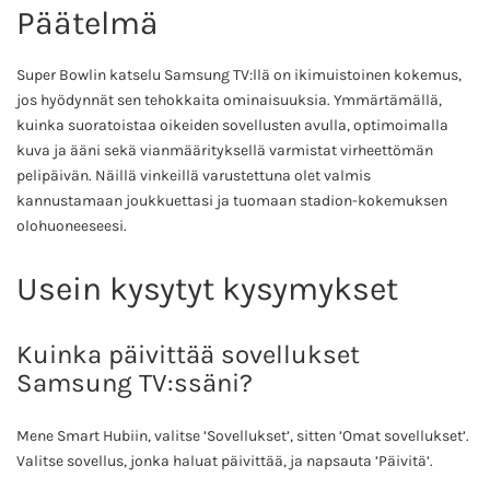
Päätelmä
Super Bowlin katselu Samsung TV:llä on ikimuistoinen kokemus,
jos hyödynnät sen tehokkaita ominaisuuksia. Ymmärtämällä,
kuinka suoratoistaa oikeiden sovellusten avulla, optimoimalla
kuva ja ääni sekä vianmäärityksellä varmistat virheettömän
pelipäivän. Näillä vinkeillä varustettuna olet valmis
kannustamaan joukkuettasi ja tuomaan stadion-kokemuksen
olohuoneeseesi.
Usein kysytyt kysymykset
Kuinka päivittää sovellukset
Samsung TV:ssäni?
Mene Smart Hubiin, valitse ’Sovellukset’, sitten ’Omat sovellukset’.
Valitse sovellus, jonka haluat päivittää, ja napsauta ’Päivitä’.