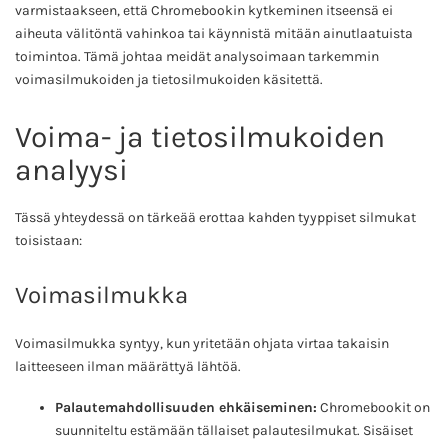
varmistaakseen, että Chromebookin kytkeminen itseensä ei
aiheuta välitöntä vahinkoa tai käynnistä mitään ainutlaatuista
toimintoa. Tämä johtaa meidät analysoimaan tarkemmin
voimasilmukoiden ja tietosilmukoiden käsitettä.
Voima- ja tietosilmukoiden
analyysi
Tässä yhteydessä on tärkeää erottaa kahden tyyppiset silmukat
toisistaan:
Voimasilmukka
Voimasilmukka syntyy, kun yritetään ohjata virtaa takaisin
laitteeseen ilman määrättyä lähtöä.
Palautemahdollisuuden ehkäiseminen:
Chromebookit on
suunniteltu estämään tällaiset palautesilmukat. Sisäiset