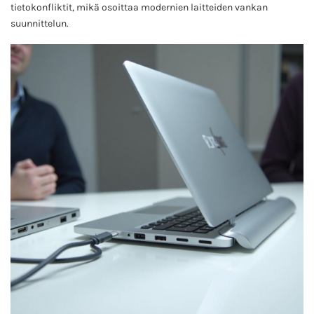
tietokonfliktit, mikä osoittaa modernien laitteiden vankan
suunnittelun.