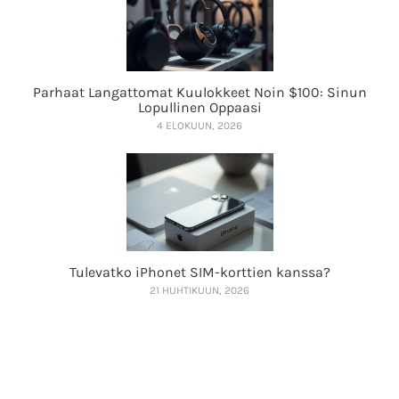
Parhaat Langattomat Kuulokkeet Noin $100: Sinun
Lopullinen Oppaasi
4 ELOKUUN, 2026
Tulevatko iPhonet SIM-korttien kanssa?
21 HUHTIKUUN, 2026