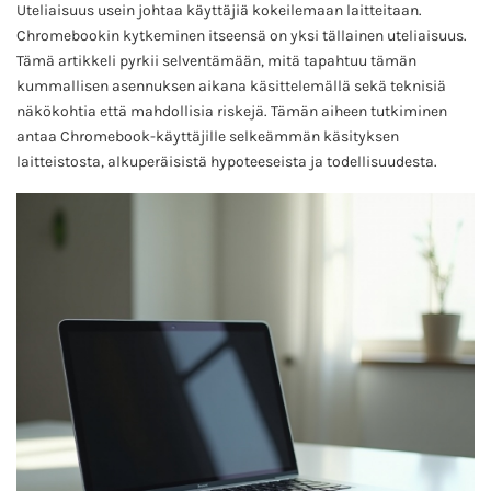
Uteliaisuus usein johtaa käyttäjiä kokeilemaan laitteitaan.
Chromebookin kytkeminen itseensä on yksi tällainen uteliaisuus.
Tämä artikkeli pyrkii selventämään, mitä tapahtuu tämän
kummallisen asennuksen aikana käsittelemällä sekä teknisiä
näkökohtia että mahdollisia riskejä. Tämän aiheen tutkiminen
antaa Chromebook-käyttäjille selkeämmän käsityksen
laitteistosta, alkuperäisistä hypoteeseista ja todellisuudesta.