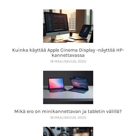
Kuinka käyttää Apple Cinema Display -näyttöä HP-
kannettavassa
18 MAALISKUUN, 2025
Mikä ero on minikannettavan ja tabletin välillä?
18 MAALISKUUN, 2025