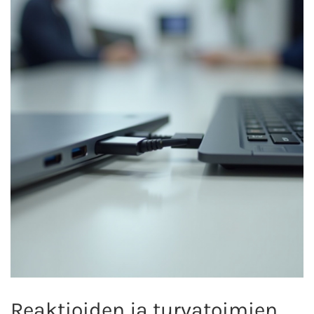
Reaktioiden ja turvatoimien