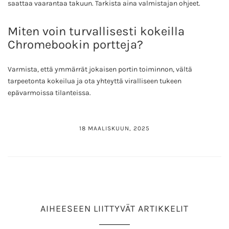
saattaa vaarantaa takuun. Tarkista aina valmistajan ohjeet.
Miten voin turvallisesti kokeilla
Chromebookin portteja?
Varmista, että ymmärrät jokaisen portin toiminnon, vältä
tarpeetonta kokeilua ja ota yhteyttä viralliseen tukeen
epävarmoissa tilanteissa.
18 MAALISKUUN, 2025
AIHEESEEN LIITTYVÄT ARTIKKELIT