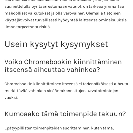
suunnittelulla pyritään estämään vauriot, on tärkeää ymmärtää
mahdolliset vaikutukset ja olla varovainen. Olemalla tietoinen
käyttäjät voivat turvallisesti hyödyntää laitteensa ominaisuuksia
ilman tarpeetonta riskiä.
Usein kysytyt kysymykset
Voiko Chromebookin kiinnittäminen
itseensä aiheuttaa vahinkoa?
Chromebookin kiinnittäminen itseensä ei todennäköisesti aiheuta
merkittävää vahinkoa sisäänrakennettujen turvatoimintojen
vuoksi.
Kumoaako tämä toimenpide takuun?
Epätyypillisten toimenpiteiden suorittaminen, kuten tämä,