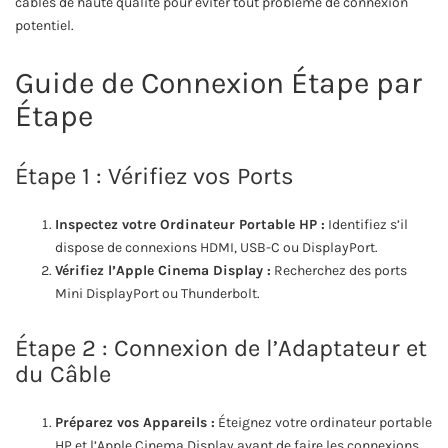
câbles de haute qualité pour éviter tout problème de connexion
potentiel.
Guide de Connexion Étape par
Étape
Étape 1 : Vérifiez vos Ports
Inspectez votre Ordinateur Portable HP :
Identifiez s’il
dispose de connexions HDMI, USB-C ou DisplayPort.
Vérifiez l’Apple Cinema Display :
Recherchez des ports
Mini DisplayPort ou Thunderbolt.
Étape 2 : Connexion de l’Adaptateur et
du Câble
Préparez vos Appareils :
Éteignez votre ordinateur portable
HP et l’Apple Cinema Display avant de faire les connexions.