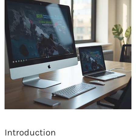
Introduction