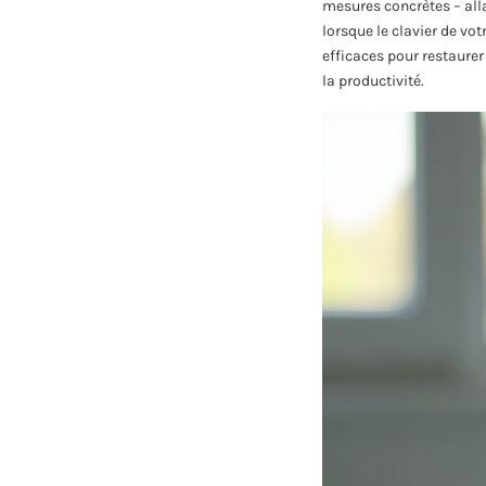
mesures concrètes – all
lorsque le clavier de vo
efficaces pour restaurer
la productivité.