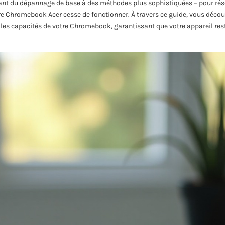
ant du dépannage de base à des méthodes plus sophistiquées – pour ré
tre Chromebook Acer cesse de fonctionner. À travers ce guide, vous déco
 les capacités de votre Chromebook, garantissant que votre appareil res