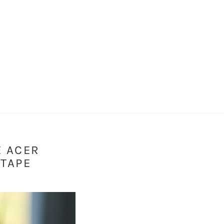
E ACER
ÉTAPE