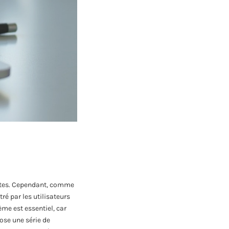
antes. Cependant, comme
é par les utilisateurs
ème est essentiel, car
ose une série de