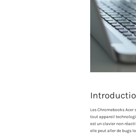
Introducti
Les Chromebooks Acer s
tout appareil technologi
est un clavier non réact
elle peut aller de bugs 