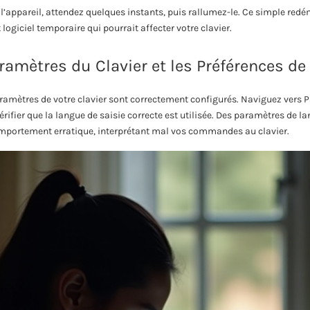
’appareil, attendez quelques instants, puis rallumez-le. Ce simple red
ogiciel temporaire qui pourrait affecter votre clavier.
aramètres du Clavier et les Préférences d
ramètres de votre clavier sont correctement configurés. Naviguez vers 
érifier que la langue de saisie correcte est utilisée. Des paramètres de l
mportement erratique, interprétant mal vos commandes au clavier.