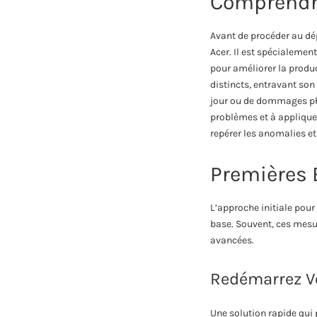
Comprendre
Avant de procéder au dép
Acer. Il est spécialemen
pour améliorer la produc
distincts, entravant son
jour ou de dommages phy
problèmes et à applique
repérer les anomalies et
Premières
L’approche initiale pou
base. Souvent, ces mes
avancées.
Redémarrez V
Une solution rapide qui 