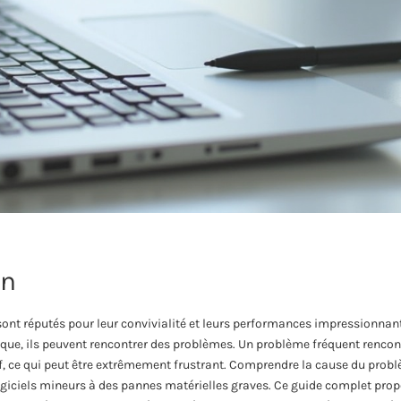
on
ont réputés pour leur convivialité et leurs performances impressionn
que, ils peuvent rencontrer des problèmes. Un problème fréquent rencontr
if, ce qui peut être extrêmement frustrant. Comprendre la cause du probl
logiciels mineurs à des pannes matérielles graves. Ce guide complet prop