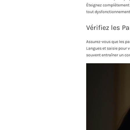
Éteignez complètement l
tout dysfonctionnement l
Vérifiez les P
Assurez-vous que les pa
Langues et saisie pour v
souvent entraîner un co