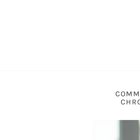
COMME
CHRO