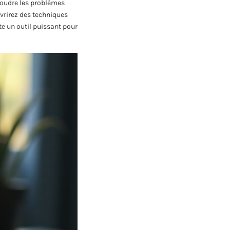
soudre les problèmes
uvrirez des techniques
te un outil puissant pour