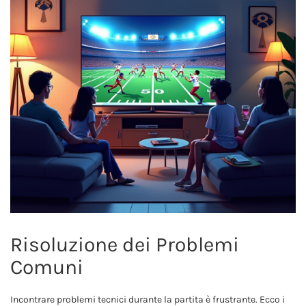
Risoluzione dei Problemi
Comuni
Incontrare problemi tecnici durante la partita è frustrante. Ecco i