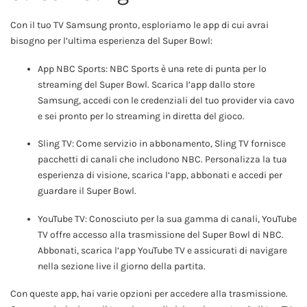
Con il tuo TV Samsung pronto, esploriamo le app di cui avrai
bisogno per l’ultima esperienza del Super Bowl:
App NBC Sports: NBC Sports è una rete di punta per lo
streaming del Super Bowl. Scarica l’app dallo store
Samsung, accedi con le credenziali del tuo provider via cavo
e sei pronto per lo streaming in diretta del gioco.
Sling TV: Come servizio in abbonamento, Sling TV fornisce
pacchetti di canali che includono NBC. Personalizza la tua
esperienza di visione, scarica l’app, abbonati e accedi per
guardare il Super Bowl.
YouTube TV: Conosciuto per la sua gamma di canali, YouTube
TV offre accesso alla trasmissione del Super Bowl di NBC.
Abbonati, scarica l’app YouTube TV e assicurati di navigare
nella sezione live il giorno della partita.
Con queste app, hai varie opzioni per accedere alla trasmissione.