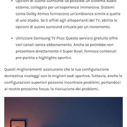
Opzioni di Suono Surround: Se possiedi un sistema audio
esterno, collegalo per un’esperienza immersiva. Sistemi
come Dolby Atmos forniscono un’ambianza simile a quella
di uno stadio. Se ti affidi agli altoparlanti del TV, abilita le
opzioni di suono surround virtuale per un incremento.
Utilizzare Samsung TV Plus: Questo servizio gratuito offre
vari canali senza abbonamento. Anche se potrebbe non
presentare direttamente il Super Bowl, fornisce contenuti
pre-partita e highlights sportivi.
Questi miglioramenti assicurano che la tua configurazione
domestica rivaleggi con le migliori sedi sportive. Tuttavia, anche le
configurazioni superiori possono incontrare problemi, portandoci
al nostro prossimo focus: la risoluzione dei problemi.