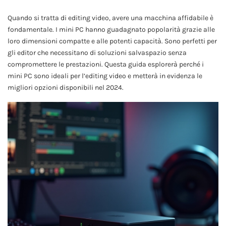
Quando si tratta di editing video, avere una macchina affidabile è
fondamentale. I mini PC hanno guadagnato popolarità grazie alle
loro dimensioni compatte e alle potenti capacità. Sono perfetti per
gli editor che necessitano di soluzioni salvaspazio senza
compromettere le prestazioni. Questa guida esplorerà perché i
mini PC sono ideali per l’editing video e metterà in evidenza le
migliori opzioni disponibili nel 2024.