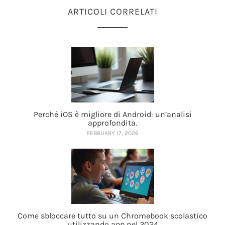
ARTICOLI CORRELATI
Perché iOS è migliore di Android: un’analisi
approfondita.
FEBRUARY 17, 2026
Come sbloccare tutto su un Chromebook scolastico
utilizzando app nel 2024