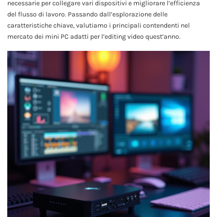
necessarie per collegare vari dispositivi e migliorare l’efficienza
del flusso di lavoro. Passando dall’esplorazione delle
caratteristiche chiave, valutiamo i principali contendenti nel
mercato dei mini PC adatti per l’editing video quest’anno.