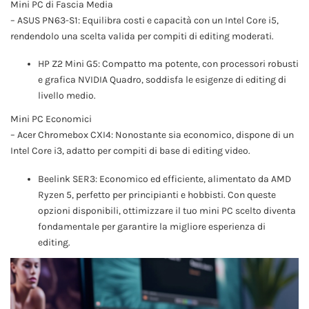
Mini PC di Fascia Media
– ASUS PN63-S1: Equilibra costi e capacità con un Intel Core i5,
rendendolo una scelta valida per compiti di editing moderati.
HP Z2 Mini G5: Compatto ma potente, con processori robusti
e grafica NVIDIA Quadro, soddisfa le esigenze di editing di
livello medio.
Mini PC Economici
– Acer Chromebox CXI4: Nonostante sia economico, dispone di un
Intel Core i3, adatto per compiti di base di editing video.
Beelink SER3: Economico ed efficiente, alimentato da AMD
Ryzen 5, perfetto per principianti e hobbisti. Con queste
opzioni disponibili, ottimizzare il tuo mini PC scelto diventa
fondamentale per garantire la migliore esperienza di
editing.