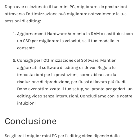
Dopo aver selezionato il tuo mini PC, migliorarne le prestazioni
attraverso l’ottimizzazione può migliorare notevolmente le tue
sessioni di editing:
Aggiornamenti Hardware: Aumenta la RAM o sostituisci con
un SSD per migliorare la velocità, se il tuo modello lo
consente.
Consigli per l’Ottimizzazione del Software: Mantieni
aggiornati il software di editing e i driver. Regola le
impostazioni per le prestazioni, come abbassare la
risoluzione di riproduzione, per flussi di lavoro più fluidi.
Dopo aver ottimizzato il tuo setup, sei pronto per goderti un
editing video senza interruzioni. Concludiamo con le nostre
intuizioni.
Conclusione
Scegliere il miglior mini PC per l’editing video dipende dalla