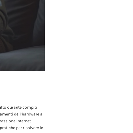
utto durante compiti
namenti dell’hardware ai
nnessione internet
pratiche per risolvere le