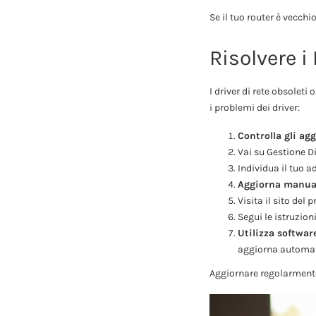
Se il tuo router è vecch
Risolvere i
I driver di rete obsolet
i problemi dei driver:
Controlla gli ag
Vai su Gestione D
Individua il tuo ad
Aggiorna manual
Visita il sito del 
Segui le istruzioni
Utilizza softwar
aggiorna automat
Aggiornare regolarmente