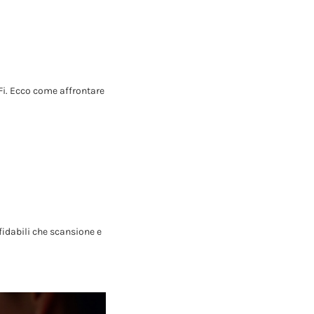
iFi. Ecco come affrontare
ffidabili che scansione e