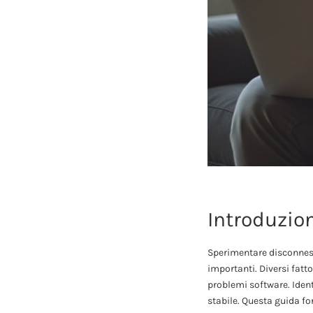
Introduzio
Sperimentare disconness
importanti. Diversi fat
problemi software. Ident
stabile. Questa guida for