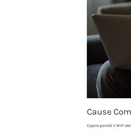
Cause Comu
Capire perché il WiFi de