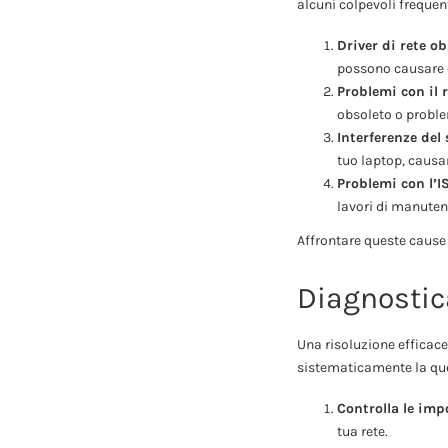
alcuni colpevoli frequent
Driver di rete ob
possono causare c
Problemi con il 
obsoleto o proble
Interferenze del
tuo laptop, causa
Problemi con l’I
lavori di manuten
Affrontare queste cause
Diagnostic
Una risoluzione efficace
sistematicamente la qu
Controlla le imp
tua rete.