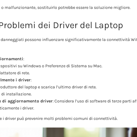
io o malfunzionante, sostituirlo potrebbe essere la soluzione migliore.
 Problemi dei Driver del Laptop
i o danneggiati possono influenzare significativamente la connettività W
giornamenti
:
ispositivi su Windows o Preferenze di Sistema su Mac.
attatore di rete.
mente i driver
:
produttore del laptop e scarica l’ultimo driver di rete.
 di installazione.
e di aggiornamento driver
: Considera l’uso di software di terze parti a
icamente i driver.
 i driver può prevenire molti problemi comuni di connettività.