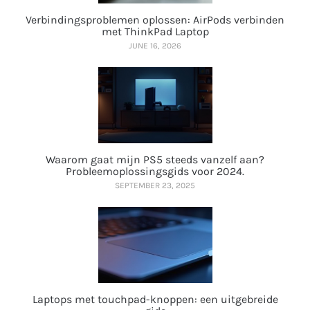
Verbindingsproblemen oplossen: AirPods verbinden
met ThinkPad Laptop
JUNE 16, 2026
Waarom gaat mijn PS5 steeds vanzelf aan?
Probleemoplossingsgids voor 2024.
SEPTEMBER 23, 2025
Laptops met touchpad-knoppen: een uitgebreide