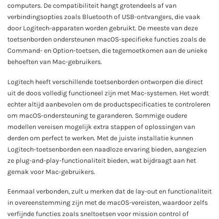
computers. De compatibiliteit hangt grotendeels af van
verbindingsopties zoals Bluetooth of USB-ontvangers, die vaak
door Logitech-apparaten worden gebruikt. De meeste van deze
toetsenborden ondersteunen macOS-specifieke functies zoals de
Command- en Option-toetsen, die tegemoetkomen aan de unieke
behoeften van Mac-gebruikers.
Logitech heeft verschillende toetsenborden ontworpen die direct
uit de doos volledig functioneel zijn met Mac-systemen. Het wordt
echter altijd aanbevolen om de productspecificaties te controleren
om macOS-ondersteuning te garanderen. Sommige oudere
modellen vereisen mogelijk extra stappen of oplossingen van
derden om perfect te werken. Met de juiste installatie kunnen
Logitech-toetsenborden een naadloze ervaring bieden, aangezien
ze plug-and-play-functionaliteit bieden, wat bijdraagt aan het
gemak voor Mac-gebruikers.
Eenmaal verbonden, zult u merken dat de lay-out en functionaliteit
in overeenstemming zijn met de macOS-vereisten, waardoor zelfs
verfijnde functies zoals sneltoetsen voor mission control of