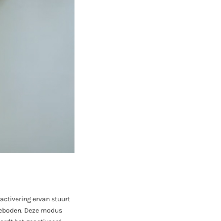
ctivering ervan stuurt
geboden. Deze modus