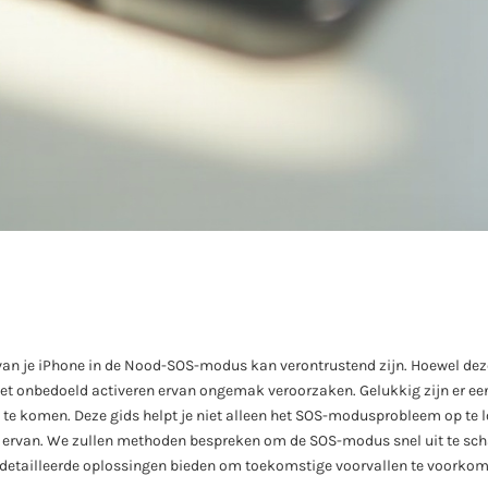
van je iPhone in de Nood-SOS-modus kan verontrustend zijn. Hoewel deze 
 het onbedoeld activeren ervan ongemak veroorzaken. Gelukkig zijn er 
s te komen. Deze gids helpt je niet alleen het SOS-modusprobleem op te 
g ervan. We zullen methoden bespreken om de SOS-modus snel uit te sch
edetailleerde oplossingen bieden om toekomstige voorvallen te voorkom