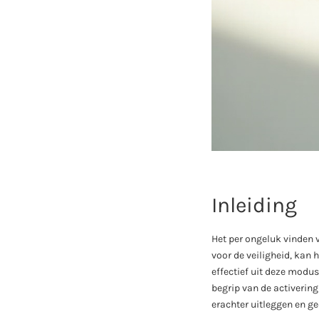
Inleiding
Het per ongeluk vinden 
voor de veiligheid, kan
effectief uit deze modu
begrip van de activerin
erachter uitleggen en g