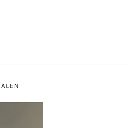
HALEN