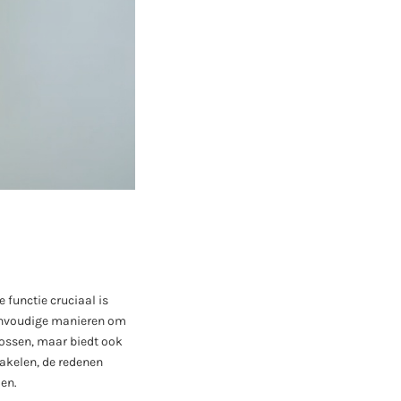
functie cruciaal is
eenvoudige manieren om
lossen, maar biedt ook
akelen, de redenen
en.