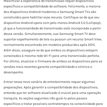
Maximizar a experiência de transmissão requer dispositivos
específicos e compatibilidade de software. Felizmente, a maioria
dos dispositivos Android modernos e Samsung Smart TVs são
construídos para habilitar esse recurso. Certifique-se de que seu
dispositivo Android opera com pelo menos Android 5.0 (Lollipop),
já que a funcionalidade de transmissão está incorporada a partir
dessa versão. Simultaneamente, sua Samsung Smart TV deve
suportar espelhamento de tela ou possuir um recurso Smart View,
normalmente encontrado em modelos produzidos após 2015.
Além disso, assegure-se de que ambos os dispositivos estejam
conectados à mesma rede Wi-Fi para uma transmissão perfeita.
Por último, atualizar o firmware de ambos os dispositivos para as
versões mais recentes garante compatibilidade e otimiza o
desempenho.
Entrar nesse novo cenário de entretenimento requer algumas
preparações. Após garantir a compatibilidade dos dispositivos,
entenda que ter software atualizado é crucial para uma operação
tranquila. As seções seguintes irão guiá-lo pelos passos
específicos e tratar possíveis contratempos na conectividade para