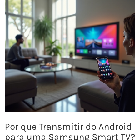
Por que Transmitir do Android
para uma Samsung Smart TV?