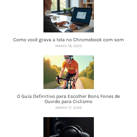
Como você grava a tela no Chromebook com som
MARCH 18, 2025
O Guia Definitivo para Escolher Bons Fones de
Ouvido para Ciclismo
MARCH 17, 2026