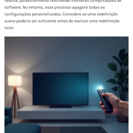
fábrica, potencialmente resolvendo inúmeras complicações de
software. No entanto, esse processo apagará todas as
configurações personalizadas. Considere se uma redefinição
suave poderia ser suficiente antes de realizar uma redefinição
total.