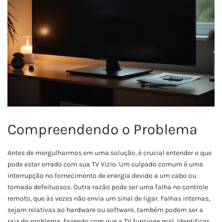
Compreendendo o Problema
Antes de mergulharmos em uma solução, é crucial entender o que
pode estar errado com sua TV Vizio. Um culpado comum é uma
interrupção no fornecimento de energia devido a um cabo ou
tomada defeituosos. Outra razão pode ser uma falha no controle
remoto, que às vezes não envia um sinal de ligar. Falhas internas,
sejam relativas ao hardware ou software, também podem ser a
raiz do problema, fazendo com que a TV funcione mal. Identificar