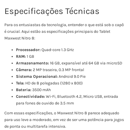
Especificações Técnicas
Para os entusiastas da tecnologia, entender o que está sob o capô
é crucial. Aqui estão as especificações principais do Tablet
Maxwest Nitro 8:
Processador:
Quad-core 1.3 GHz
RAM:
1 GB
Armazenamento:
16 GB, expansível até 64 GB via microSD
Câmera:
2 MP traseira, 0.3 MP frontal
Sistema Operacional:
Android 9.0 Pie
Tela:
HD de 8 polegadas (1280 x 800)
Bateria:
3500 mAh
Conectividade:
Wi-Fi, Bluetooth 4.2, Micro USB, entrada
para fones de ouvido de 3.5 mm
Com essas especificações, o Maxwest Nitro 8 parece adequado
para uso leve a moderado, em vez de ser uma potência para jogos
de ponta ou multitarefa intensiva.