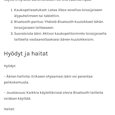
Kaukopeliasetukset: Lataa Xbox-sovellus toissijaiseen
älypuhelimeen tai tablettiin.
Bluetooth-paritus: Yhdistä Bluetooth-kuulokkeet tähän
toissijaiseen laitteeseen.
Suoratoista ääni: Aktivoi kaukopelitoiminto toissijaisella
laitteella vastaanottaaksesi äänen kuulokkeisiin.
Hyödyt ja haitat
Hyödyt:
– Äänen hallinta: Erikseen ohjaamasi ääni voi parantaa
pelikokemusta.
– Joustavuus: Kaikkia käytettävissä olevia Bluetooth-laitteita
voidaan käyttää.
Haitat: