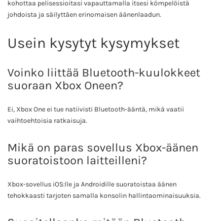
kohottaa pelisessioitasi vapauttamalla itsesi kömpelöistä
johdoista ja säilyttäen erinomaisen äänenlaadun.
Usein kysytyt kysymykset
Voinko liittää Bluetooth-kuulokkeet
suoraan Xbox Oneen?
Ei, Xbox One ei tue natiivisti Bluetooth-ääntä, mikä vaatii
vaihtoehtoisia ratkaisuja.
Mikä on paras sovellus Xbox-äänen
suoratoistoon laitteilleni?
Xbox-sovellus iOS:lle ja Androidille suoratoistaa äänen
tehokkaasti tarjoten samalla konsolin hallintaominaisuuksia.