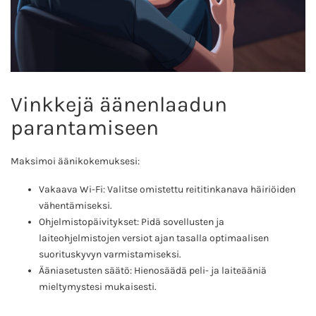
Vinkkejä äänenlaadun
parantamiseen
Maksimoi äänikokemuksesi:
Vakaava Wi-Fi: Valitse omistettu reititinkanava häiriöiden
vähentämiseksi.
Ohjelmistopäivitykset: Pidä sovellusten ja
laiteohjelmistojen versiot ajan tasalla optimaalisen
suorituskyvyn varmistamiseksi.
Ääniasetusten säätö: Hienosäädä peli- ja laiteääniä
mieltymystesi mukaisesti.