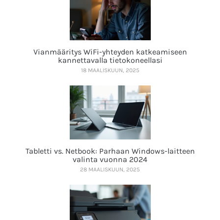
Vianmääritys WiFi-yhteyden katkeamiseen
kannettavalla tietokoneellasi
18 MAALISKUUN, 2025
Tabletti vs. Netbook: Parhaan Windows-laitteen
valinta vuonna 2024
28 MAALISKUUN, 2025