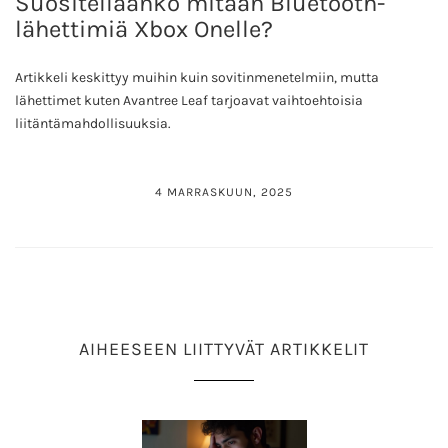
Suositellaanko mitään Bluetooth-
lähettimiä Xbox Onelle?
Artikkeli keskittyy muihin kuin sovitinmenetelmiin, mutta
lähettimet kuten Avantree Leaf tarjoavat vaihtoehtoisia
liitäntämahdollisuuksia.
4 MARRASKUUN, 2025
AIHEESEEN LIITTYVÄT ARTIKKELIT