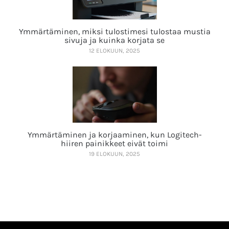
Ymmärtäminen, miksi tulostimesi tulostaa mustia
sivuja ja kuinka korjata se
12 ELOKUUN, 2025
Ymmärtäminen ja korjaaminen, kun Logitech-
hiiren painikkeet eivät toimi
19 ELOKUUN, 2025