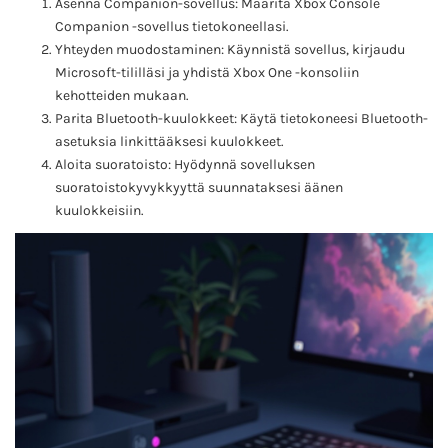
Asenna Companion-sovellus: Määritä Xbox Console
Companion -sovellus tietokoneellasi.
Yhteyden muodostaminen: Käynnistä sovellus, kirjaudu
Microsoft-tililläsi ja yhdistä Xbox One -konsoliin
kehotteiden mukaan.
Parita Bluetooth-kuulokkeet: Käytä tietokoneesi Bluetooth-
asetuksia linkittääksesi kuulokkeet.
Aloita suoratoisto: Hyödynnä sovelluksen
suoratoistokyvykkyyttä suunnataksesi äänen
kuulokkeisiin.