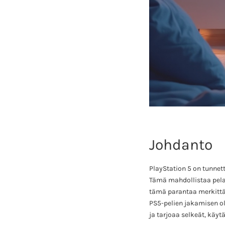
Johdanto
PlayStation 5 on tunnet
Tämä mahdollistaa pelaa
tämä parantaa merkittäv
PS5-pelien jakamisen o
ja tarjoaa selkeät, käy