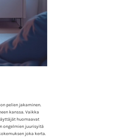
 on pelien jakaminen.
rheen kanssa. Vaikka
 käyttäjät huomaavat
n ongelmien juurisyitä
ikokemuksen joka kerta.