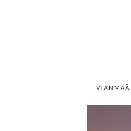
VIANMÄÄR