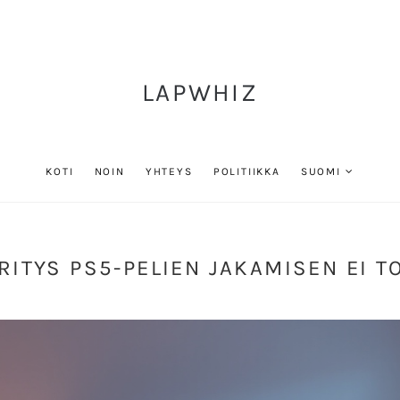
LAPWHIZ
KOTI
NOIN
YHTEYS
POLITIIKKA
SUOMI
ITYS PS5-PELIEN JAKAMISEN EI T