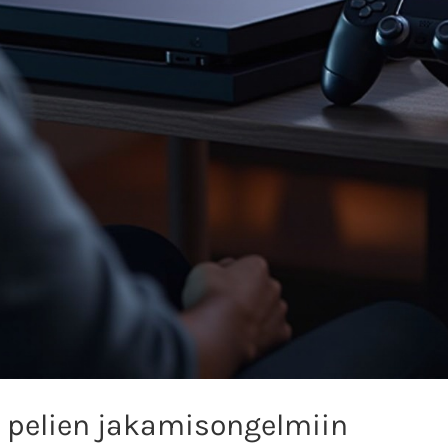
yt pelien jakamisongelmiin