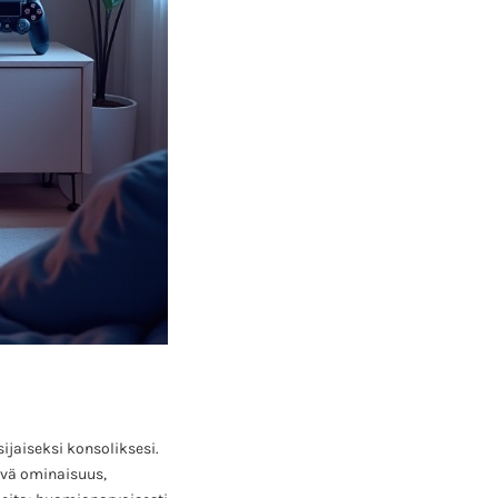
ijaiseksi konsoliksesi.
evä ominaisuus,