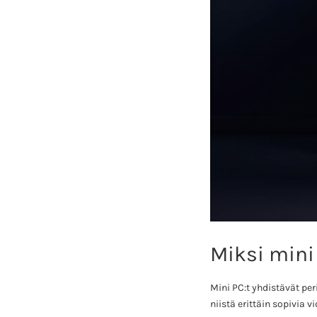
Miksi mini 
Mini PC:t yhdistävät pe
niistä erittäin sopivia 