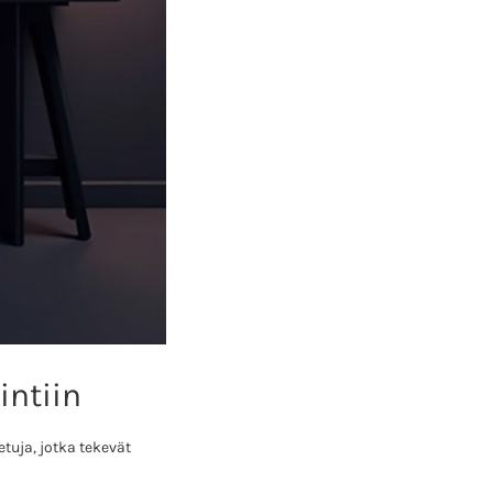
intiin
tuja, jotka tekevät