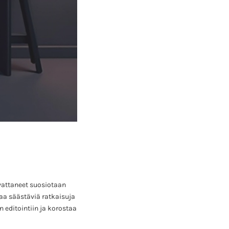
vattaneet suosiotaan
laa säästäviä ratkaisuja
n editointiin ja korostaa