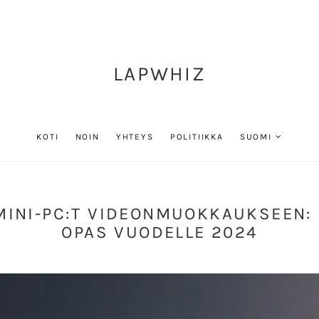
LAPWHIZ
KOTI
NOIN
YHTEYS
POLITIIKKA
SUOMI
MINI-PC:T VIDEONMUOKKAUKSEEN: 
OPAS VUODELLE 2024