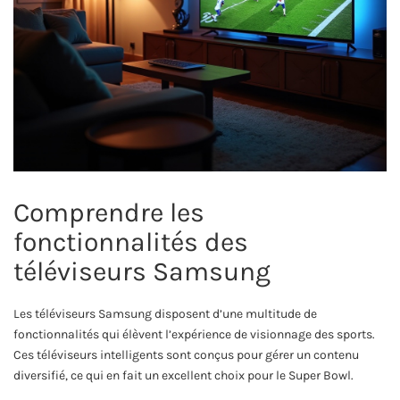
Comprendre les
fonctionnalités des
téléviseurs Samsung
Les téléviseurs Samsung disposent d’une multitude de
fonctionnalités qui élèvent l’expérience de visionnage des sports.
Ces téléviseurs intelligents sont conçus pour gérer un contenu
diversifié, ce qui en fait un excellent choix pour le Super Bowl.