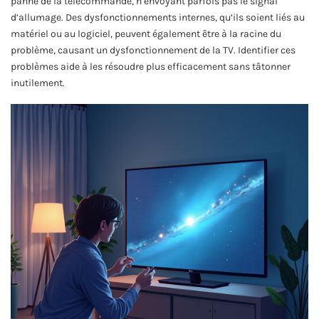
panne de la télécommande, n’envoyant parfois pas le signal
d’allumage. Des dysfonctionnements internes, qu’ils soient liés au
matériel ou au logiciel, peuvent également être à la racine du
problème, causant un dysfonctionnement de la TV. Identifier ces
problèmes aide à les résoudre plus efficacement sans tâtonner
inutilement.