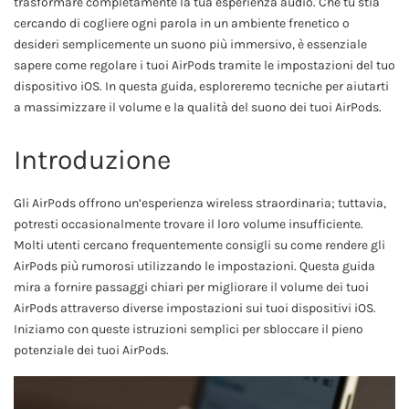
trasformare completamente la tua esperienza audio. Che tu stia
cercando di cogliere ogni parola in un ambiente frenetico o
desideri semplicemente un suono più immersivo, è essenziale
sapere come regolare i tuoi AirPods tramite le impostazioni del tuo
dispositivo iOS. In questa guida, esploreremo tecniche per aiutarti
a massimizzare il volume e la qualità del suono dei tuoi AirPods.
Introduzione
Gli AirPods offrono un’esperienza wireless straordinaria; tuttavia,
potresti occasionalmente trovare il loro volume insufficiente.
Molti utenti cercano frequentemente consigli su come rendere gli
AirPods più rumorosi utilizzando le impostazioni. Questa guida
mira a fornire passaggi chiari per migliorare il volume dei tuoi
AirPods attraverso diverse impostazioni sui tuoi dispositivi iOS.
Iniziamo con queste istruzioni semplici per sbloccare il pieno
potenziale dei tuoi AirPods.