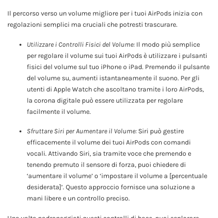
Il percorso verso un volume migliore per i tuoi AirPods inizia con
regolazioni semplici ma cruciali che potresti trascurare.
Utilizzare i Controlli Fisici del Volume:
Il modo più semplice
per regolare il volume sui tuoi AirPods è utilizzare i pulsanti
fisici del volume sul tuo iPhone o iPad. Premendo il pulsante
del volume su, aumenti istantaneamente il suono. Per gli
utenti di Apple Watch che ascoltano tramite i loro AirPods,
la corona digitale può essere utilizzata per regolare
facilmente il volume.
Sfruttare Siri per Aumentare il Volume:
Siri può gestire
efficacemente il volume dei tuoi AirPods con comandi
vocali. Attivando Siri, sia tramite voce che premendo e
tenendo premuto il sensore di forza, puoi chiedere di
‘aumentare il volume’ o ‘impostare il volume a [percentuale
desiderata]’. Questo approccio fornisce una soluzione a
mani libere e un controllo preciso.