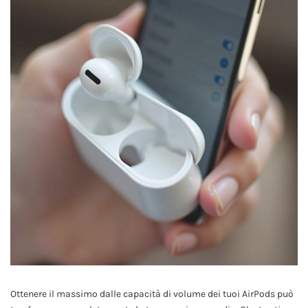
Ottenere il massimo dalle capacità di volume dei tuoi AirPods può