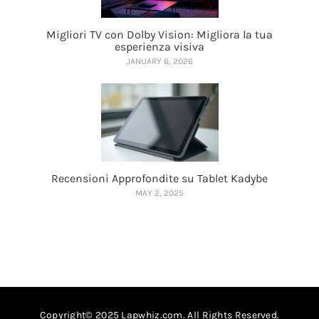
Migliori TV con Dolby Vision: Migliora la tua
esperienza visiva
JANUARY 6, 2026
Recensioni Approfondite su Tablet Kadybe
MAY 2, 2025
Copyright© 2025 Lapwhiz.com. All Rights Reserved.