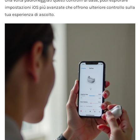
Una volta padroneggiati questi controlli di base, puoi esplorare
impostazioni iOS più avanzate che offrono ulteriore controllo sulla
tua esperienza di ascolto.