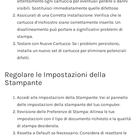
attentamente ogni cartuccia per eventuali perdite o danni
visibili. Sostituisci immediatamente quelle difettose.
Assicurati di una Corretta Installazione: Verifica che le
cartucce d’inchiostro siano correttamente inserite. Un
disallineamento può portare a significativi problemi di
stampa.
Testare con Nuove Cartucce: Se i problemi persistono,
installa un nuovo set di cartucce per eliminare potenziali
difetti.
Regolare le Impostazioni della
Stampante
Accedi alle Impostazioni della Stampante: Vai al pannello
delle impostazioni della stampante del tuo computer.
Revisione delle Preferenze di Stampa: Allinea le tue
impostazioni con il tipo di documento richiesto e la qualità
di stampa desiderata.
Resetta a Default se Necessario: Considera di resettare le